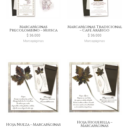
Marcapáginas
Marcapáginas Tradicional
Precolombino – Muisca
– Café Arábigo
$
36.000
$
36.000
Marcapáginas
Marcapáginas
Hoja Higuerilla –
Hoja Nueza – Marcapáginas
Marcapáginas