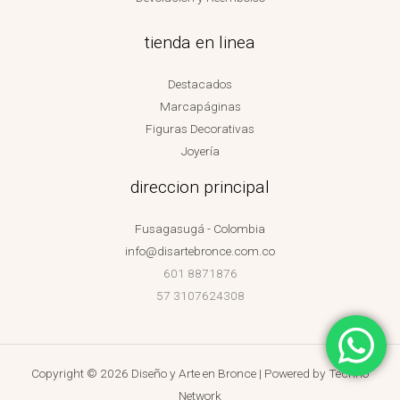
tienda en linea
Destacados
Marcapáginas
Figuras Decorativas
Joyería
direccion principal
Fusagasugá - Colombia
info@disartebronce.com.co
601 8871876
57 3107624308
Copyright © 2026 Diseño y Arte en Bronce | Powered by
Techno
Network