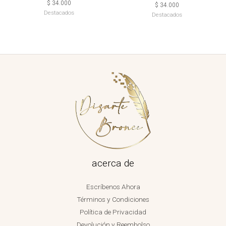
$
34.000
$
34.000
Destacados
Destacados
acerca de
Escríbenos Ahora
Términos y Condiciones
Política de Privacidad
Devolución y Reembolso