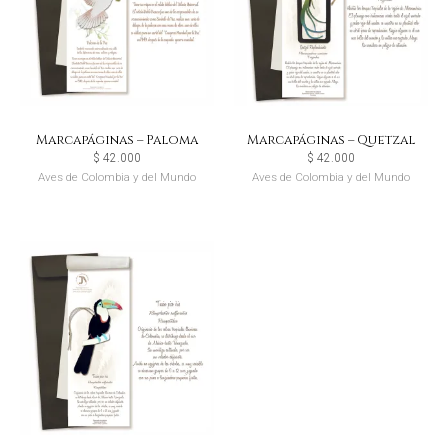
Marcapáginas – Paloma
Marcapáginas – Quetzal
$
42.000
$
42.000
Aves de Colombia y del Mundo
Aves de Colombia y del Mundo