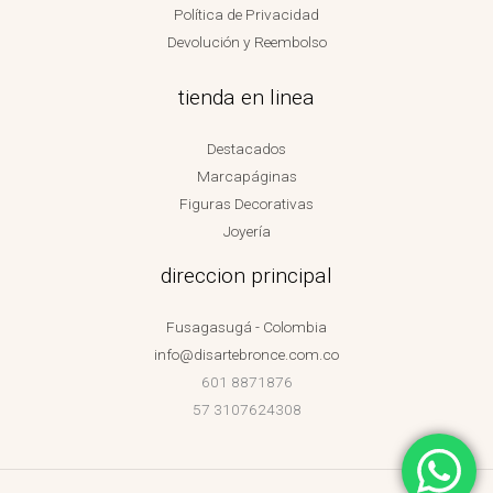
Política de Privacidad
Devolución y Reembolso
tienda en linea
Destacados
Marcapáginas
Figuras Decorativas
Joyería
direccion principal
Fusagasugá - Colombia
info@disartebronce.com.co
601 8871876
57 3107624308