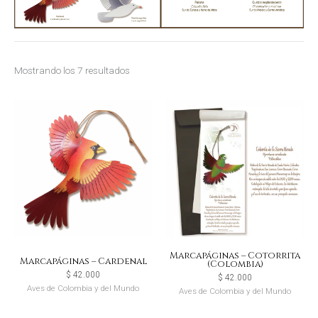
Mostrando los 7 resultados
Marcapáginas – Cotorrita
Marcapáginas – Cardenal
(Colombia)
$
42.000
$
42.000
Aves de Colombia y del Mundo
Aves de Colombia y del Mundo