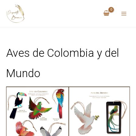
Ir
al
contenido
Aves de Colombia y del
Mundo