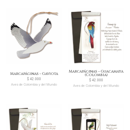
Marcapáginas – Guacamaya
Marcapáginas – Gaviota
(Colombia)
$
42.000
$
42.000
Aves de Colombia y del Mundo
Aves de Colombia y del Mundo