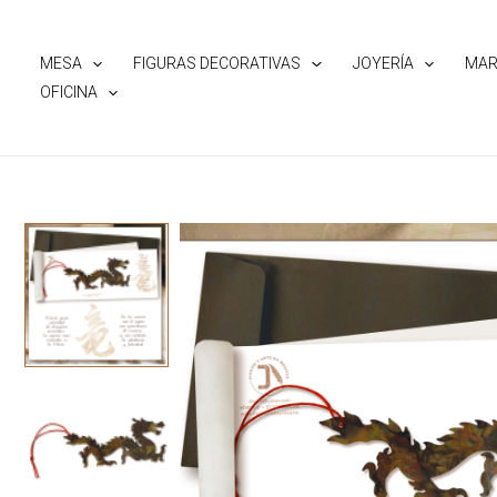
Ir
al
MESA
FIGURAS DECORATIVAS
JOYERÍA
MAR
contenido
OFICINA