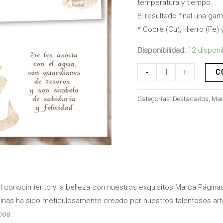
temperatura y tiempo.
El resultado final una gam
* Cobre (Cu), Hierro (Fe) 
Disponibilidad:
12 disponi
-
+
C
Categorías:
Destacados
,
Mar
conocimiento y la belleza con nuestros exquisitos Marca Página
nas ha sido meticulosamente creado por nuestros talentosos arte
cos.