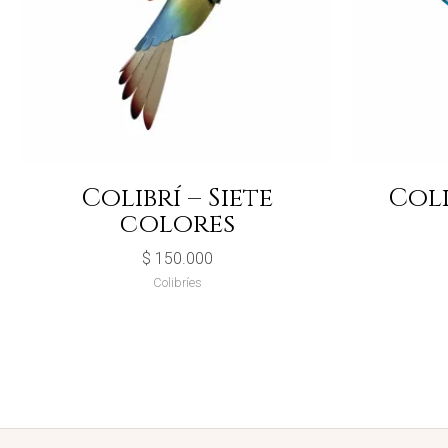
Colibrí – Siete
Coli
colores
$
150.000
Colibríes