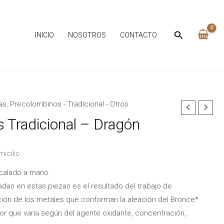
INICIO
NOSOTROS
CONTACTO
as
,
Precolombinos - Tradicional - Otros
 Tradicional – Dragón
micilio
calado a mano.
das en estas piezas es el resultado del trabajo de
ación de los metales que conforman la aleación del Bronce*
r que varia según del agente oxidante, concentración,