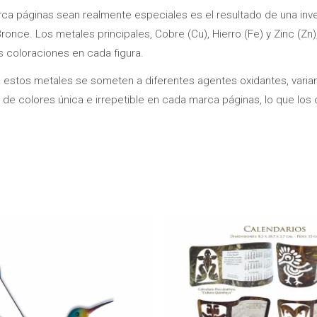
a páginas sean realmente especiales es el resultado de una inve
once. Los metales principales, Cobre (Cu), Hierro (Fe) y Zinc (Zn)
 coloraciones en cada figura.
stos metales se someten a diferentes agentes oxidantes, variand
 de colores única e irrepetible en cada marca páginas, lo que los 