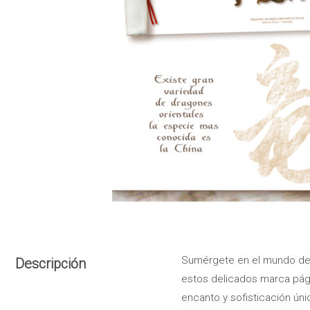
Sumérgete en el mundo del 
Descripción
estos delicados marca pági
encanto y sofisticación úni