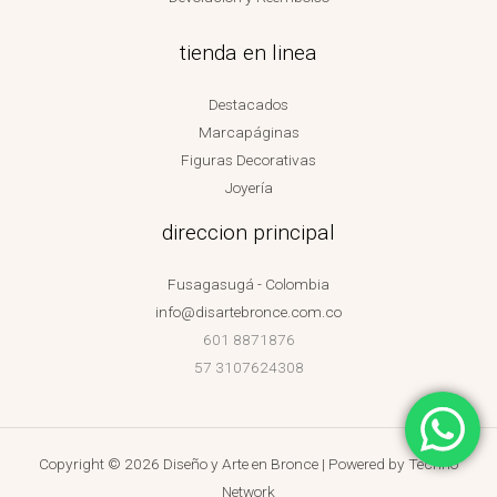
tienda en linea
Destacados
Marcapáginas
Figuras Decorativas
Joyería
direccion principal
Fusagasugá - Colombia
info@disartebronce.com.co
601 8871876
57 3107624308
Copyright © 2026 Diseño y Arte en Bronce | Powered by
Techno
Network