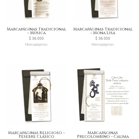
Marcapáginas Tradicional
Marcapáginas Tradicional
– Música
– Mona Lisa
$
36.000
$
36.000
Marcapáginas
Marcapáginas
Marcapáginas Religioso –
Marcapáginas
Pesebre Clásico
Precolombino – Calima