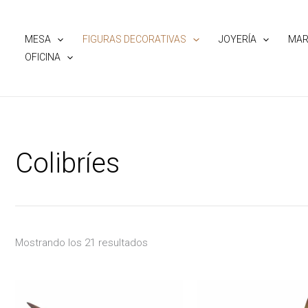
Ir
al
MESA
FIGURAS DECORATIVAS
JOYERÍA
MAR
contenido
OFICINA
Colibríes
Mostrando los 21 resultados