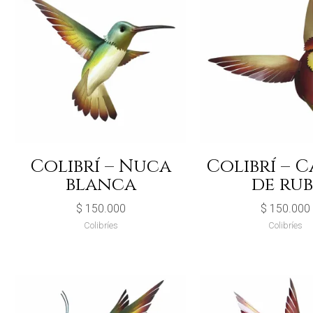
Colibrí – Nuca
Colibrí – 
blanca
de rub
$
150.000
$
150.000
Colibríes
Colibríes