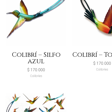
Colibrí – Silfo
Colibrí – T
azul
$
170.000
$
170.000
Colibríes
Colibríes