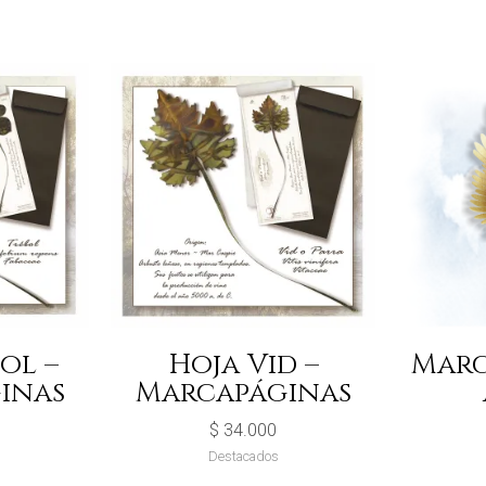
ol –
Hoja Vid –
Marc
inas
Marcapáginas
$
34.000
Destacados