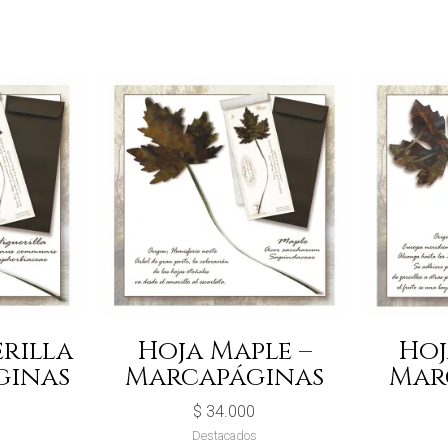
rilla
Hoja Maple –
Hoj
ginas
Marcapáginas
Mar
$
34.000
Destacados