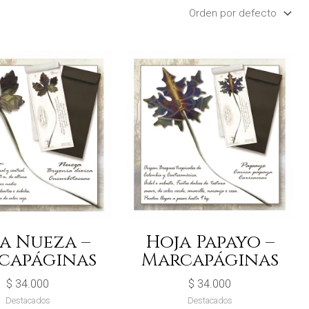
a Nueza –
Hoja Papayo –
capáginas
Marcapáginas
$
34.000
$
34.000
Destacados
Destacados