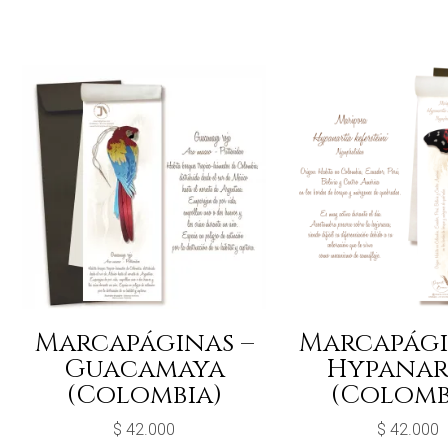
Marcapáginas –
Marcapági
Guacamaya
Hypanar
(Colombia)
(Colomb
$
42.000
$
42.000