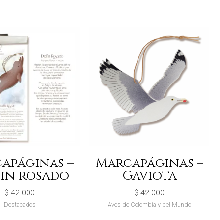
apáginas –
Marcapáginas –
fin rosado
Gaviota
$
42.000
$
42.000
Destacados
Aves de Colombia y del Mundo