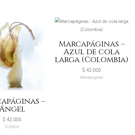
Marcapáginas –
Azul de cola
larga (Colombia)
$
42.000
Marcapáginas
apáginas –
Ángel
$
42.000
ICONOS