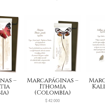
nas –
Marcapáginas –
Marc
tia
Ithomia
Kall
ia)
(Colombia)
$
42.000