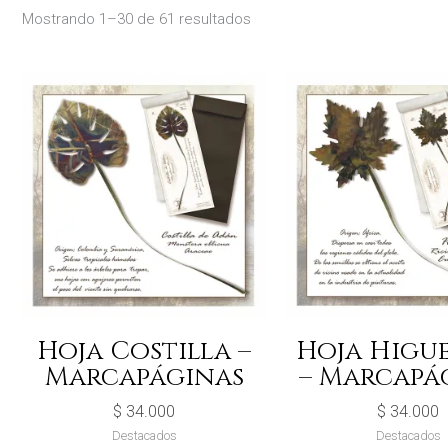
Mostrando 1–30 de 61 resultados
Hoja Costilla –
Hoja Higue
Marcapáginas
– Marcapá
$
34.000
$
34.000
Destacados
Destacados