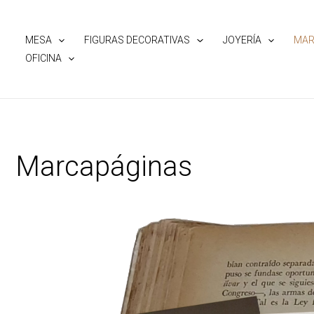
Ir
al
MESA
FIGURAS DECORATIVAS
JOYERÍA
MAR
contenido
OFICINA
Marcapáginas