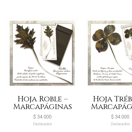
Hoja Roble –
Hoja Tréb
Marcapáginas
Marcapág
$
34.000
$
34.000
Destacados
Destacados