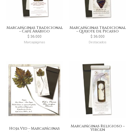
Marcapáginas Tradicional
Marcapáginas Tradicional
– Café Arábigo
– Quijote de Picasso
$
36.000
$
36.000
Marcapáginas
Destacados
Marcapáginas Religioso –
Hoja Vid – Marcapáginas
Virgen