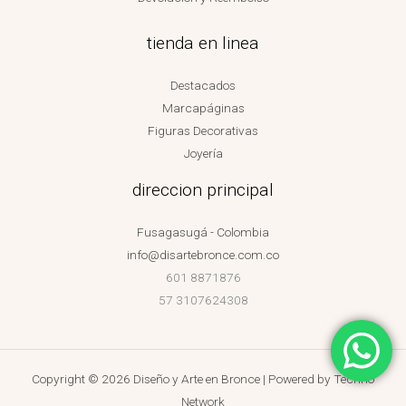
tienda en linea
Destacados
Marcapáginas
Figuras Decorativas
Joyería
direccion principal
Fusagasugá - Colombia
info@disartebronce.com.co
601 8871876
57 3107624308
Copyright © 2026 Diseño y Arte en Bronce | Powered by
Techno
Network