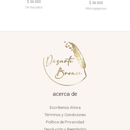
$
34.000
$
36.000
Destacados
Marcapáginas
acerca de
Escríbenos Ahora
Términos y Condiciones
Política de Privacidad
Devolución y Reembolso