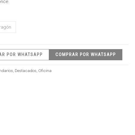
once.
ragón
AR POR WHATSAPP
COMPRAR POR WHATSAPP
ndarios
,
Destacados
,
Oficina