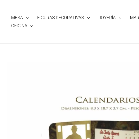
Ir
al
MESA
FIGURAS DECORATIVAS
JOYERÍA
MAR
contenido
OFICINA