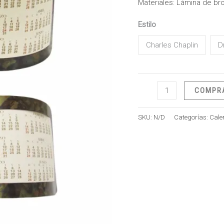
Materiales: Lámina de br
Estilo
Charles Chaplin
D
COMPR
SKU:
N/D
Categorías:
Cale