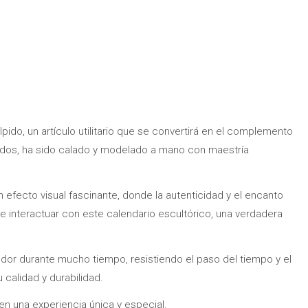
ido, un artículo utilitario que se convertirá en el complemento
ntidos, ha sido calado y modelado a mano con maestría
n efecto visual fascinante, donde la autenticidad y el encanto
de interactuar con este calendario escultórico, una verdadera
ndor durante mucho tiempo, resistiendo el paso del tiempo y el
 calidad y durabilidad.
 en una experiencia única y especial.