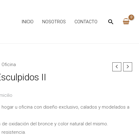
INICIO
NOSOTROS
CONTACTO
,
Oficina
sculpidos II
micilio
a el hogar u oficina con diseño exclusivo, calados y modelados a
de oxidación del bronce y color natural del mismo.
 resistencia.