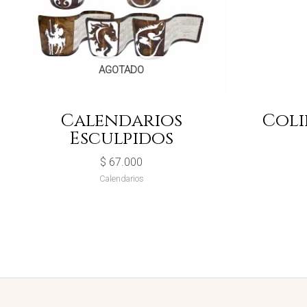
AGOTADO
Calendarios
Coli
Esculpidos
$
67.000
Calendarios