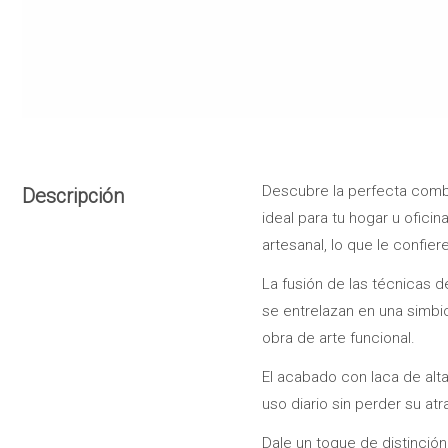
Descubre la perfecta combin
Descripción
ideal para tu hogar u ofici
artesanal, lo que le confier
La fusión de las técnicas d
se entrelazan en una simbio
obra de arte funcional.
El acabado con laca de alta
uso diario sin perder su atr
Dale un toque de distinción