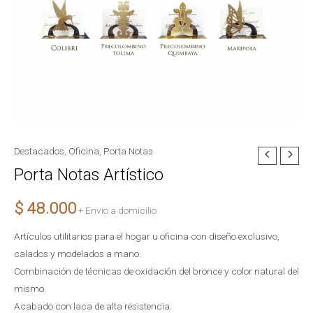
Destacados
,
Oficina
,
Porta Notas
Porta
Porta Notas Artístico
Notas
Artístico
$
48.000
cantidad
+ Envio a domicilio
Artículos utilitarios para el hogar u oficina con diseño exclusivo,
calados y modelados a mano.
Combinación de técnicas de oxidación del bronce y color natural del
mismo.
Acabado con laca de alta resistencia.