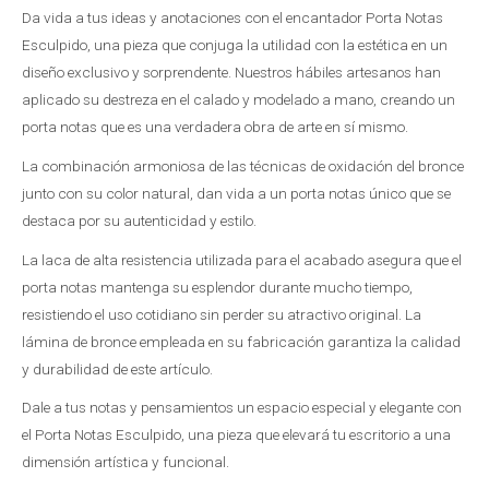
Da vida a tus ideas y anotaciones con el encantador Porta Notas
Esculpido, una pieza que conjuga la utilidad con la estética en un
diseño exclusivo y sorprendente. Nuestros hábiles artesanos han
aplicado su destreza en el calado y modelado a mano, creando un
porta notas que es una verdadera obra de arte en sí mismo.
La combinación armoniosa de las técnicas de oxidación del bronce
junto con su color natural, dan vida a un porta notas único que se
destaca por su autenticidad y estilo.
La laca de alta resistencia utilizada para el acabado asegura que el
porta notas mantenga su esplendor durante mucho tiempo,
resistiendo el uso cotidiano sin perder su atractivo original. La
lámina de bronce empleada en su fabricación garantiza la calidad
y durabilidad de este artículo.
Dale a tus notas y pensamientos un espacio especial y elegante con
el Porta Notas Esculpido, una pieza que elevará tu escritorio a una
dimensión artística y funcional.