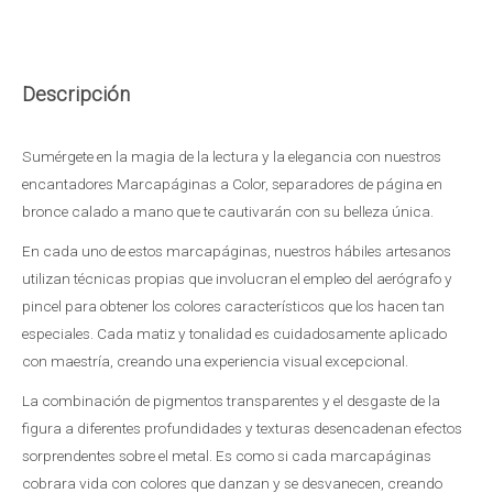
Descripción
Sumérgete en la magia de la lectura y la elegancia con nuestros
encantadores Marcapáginas a Color, separadores de página en
bronce calado a mano que te cautivarán con su belleza única.
En cada uno de estos marcapáginas, nuestros hábiles artesanos
utilizan técnicas propias que involucran el empleo del aerógrafo y
pincel para obtener los colores característicos que los hacen tan
especiales. Cada matiz y tonalidad es cuidadosamente aplicado
con maestría, creando una experiencia visual excepcional.
La combinación de pigmentos transparentes y el desgaste de la
figura a diferentes profundidades y texturas desencadenan efectos
sorprendentes sobre el metal. Es como si cada marcapáginas
cobrara vida con colores que danzan y se desvanecen, creando