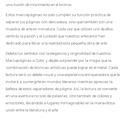
una ilusión de movimiento en el bronce.
Estos marcapáginas no solo cumplen su función práctica de
separar tus páginas con delicadeza, sino que también son una
muestra de arte en miniatura. Cada vez que utilices uno de ellos,
sentirás la pasión y el cuidado que nuestros artesanos han
dedicado para llevar a la realidad esta pequeña obra de arte.
Deleita tus sentidos con la elegancia y originalidad de nuestros
Marcapáginas a Color, y déjate sorprender por la magia que la
combinación de técnicas artísticas puede lograr en el metal. Cada
lectura será un deleite visual y una experiencia enriquecedora que te
invitará a sumergirte en mundos literarios mientras aprecias la
belleza de estos separadores de página. Así, la lectura se convierte
en una aventura no solo de palabras, sino también de colores y
emociones, llevándote a lugares inimaginables en la maravillosa
unión entre la literatura y el arte.