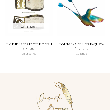
AGOTADO
Calendarios Esculpidos II
Colibrí – Cola de raqueta
$
67.000
$
170.000
Calendarios
Colibríes