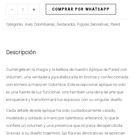
-
+
COMPRAR POR WHATSAPP
Categorías:
Aves Colombianas
,
Destacados
,
Figuras Decorativas
,
Pared
Descripción
Sumérgete en la magia y la belleza de nuestro Aplique de Pared con
Volumen, una verdadera joya elaborada en bronce y confeccionada
con esmero a mano en Colombia. Este excepcional aplique no solo
es una fuente de luz funcional, sino también una obra de arte que
enriquecerá y transformará tus espacios con su singular diseño.
Cada detalle de este aplique ha sido cuidadosamente calado,
modelado y soldado a mano por talentosos artesanos, lo que le
confiere un volumen y una presencia que no pasa desapercibida.
Gracias a su diseño ingenioso, las figuras decorativas se aprecian