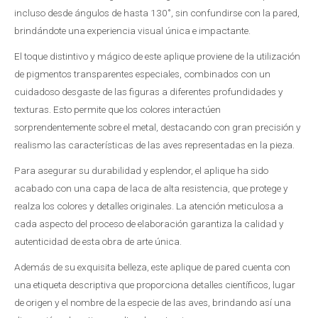
incluso desde ángulos de hasta 130˚, sin confundirse con la pared,
brindándote una experiencia visual única e impactante.
El toque distintivo y mágico de este aplique proviene de la utilización
de pigmentos transparentes especiales, combinados con un
cuidadoso desgaste de las figuras a diferentes profundidades y
texturas. Esto permite que los colores interactúen
sorprendentemente sobre el metal, destacando con gran precisión y
realismo las características de las aves representadas en la pieza.
Para asegurar su durabilidad y esplendor, el aplique ha sido
acabado con una capa de laca de alta resistencia, que protege y
realza los colores y detalles originales. La atención meticulosa a
cada aspecto del proceso de elaboración garantiza la calidad y
autenticidad de esta obra de arte única.
Además de su exquisita belleza, este aplique de pared cuenta con
una etiqueta descriptiva que proporciona detalles científicos, lugar
de origen y el nombre de la especie de las aves, brindando así una