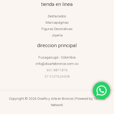
tienda en linea
Destacados
Marcapáginas
Figuras Decorativas
Joyería
direccion principal
Fusagasugá - Colombia
info@disartebronce.com.co
601 8871876
57 3107624308
Copyright © 2026 Diseño y Arte en Bronce | Powered by
Techno
Network