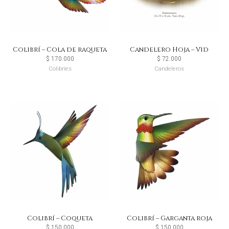
Colibrí – Cola de raqueta
Candelero Hoja – Vid
$
170.000
$
72.000
Colibríes
Candeleros
Colibrí – Coqueta
Colibrí – Garganta roja
$
150.000
$
150.000