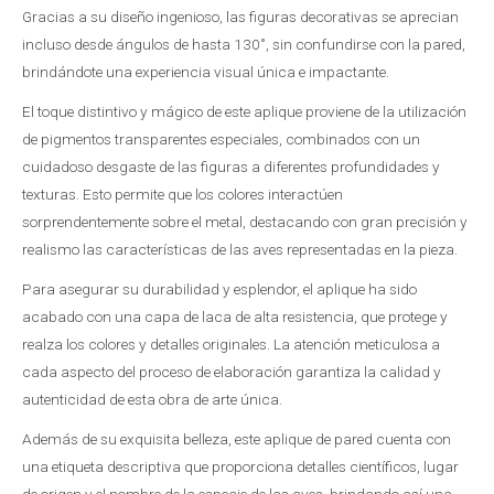
Gracias a su diseño ingenioso, las figuras decorativas se aprecian
incluso desde ángulos de hasta 130˚, sin confundirse con la pared,
brindándote una experiencia visual única e impactante.
El toque distintivo y mágico de este aplique proviene de la utilización
de pigmentos transparentes especiales, combinados con un
cuidadoso desgaste de las figuras a diferentes profundidades y
texturas. Esto permite que los colores interactúen
sorprendentemente sobre el metal, destacando con gran precisión y
realismo las características de las aves representadas en la pieza.
Para asegurar su durabilidad y esplendor, el aplique ha sido
acabado con una capa de laca de alta resistencia, que protege y
realza los colores y detalles originales. La atención meticulosa a
cada aspecto del proceso de elaboración garantiza la calidad y
autenticidad de esta obra de arte única.
Además de su exquisita belleza, este aplique de pared cuenta con
una etiqueta descriptiva que proporciona detalles científicos, lugar
de origen y el nombre de la especie de las aves, brindando así una