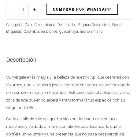
-
+
COMPRAR POR WHATSAPP
Categorías:
Aves Colombianas
,
Destacados
,
Figuras Decorativas
,
Pared
Etiquetas:
Colombia
,
en bronce
,
guacamaya
,
hecho a mano
Descripción
Sumérgete en la magia y la belleza de nuestro Aplique de Pared con
Volumen, una verdadera joya elaborada en bronce y confeccionada
con esmero a mano en Colombia. Este excepcional aplique será una
obra de arte que enriquecerá y transformará tus espacios con su
singular diseño.
Cada detalle de este aplique ha sido cuidadosamente calado,
modelado y soldado a mano por talentosos artesanos, lo que le
confiere un volumen y una presencia que no pasa desapercibida.