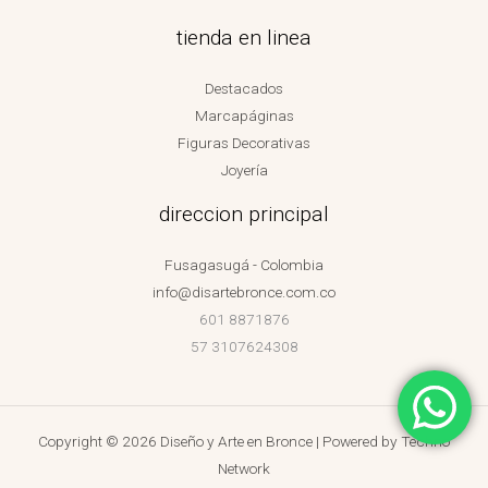
tienda en linea
Destacados
Marcapáginas
Figuras Decorativas
Joyería
direccion principal
Fusagasugá - Colombia
info@disartebronce.com.co
601 8871876
57 3107624308
Copyright © 2026 Diseño y Arte en Bronce | Powered by
Techno
Network