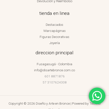
Devolución y Reembolso
tienda en linea
Destacados
Marcapáginas
Figuras Decorativas
Joyería
direccion principal
Fusagasugá - Colombia
info@disartebronce.com.co
601 8871876
57 3107624308
Copyright © 2026 Diseño y Arte en Bronce | Powered by
Techno