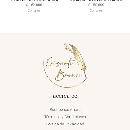
$
162.000
$
150.000
Colibríes
Colibríes
acerca de
Escríbenos Ahora
Términos y Condiciones
Política de Privacidad